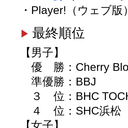
・Player!（ウェブ
最終順位
【男子】
優 勝：Cherry Blo
準優勝：BBJ
３ 位：BHC TOCH
４ 位：SHC浜松
【女子】