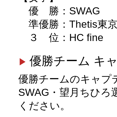
優 勝：SWAG
準優勝：Thetis東
３ 位：HC fine
優勝チーム キ
優勝チームのキャプテン（
SWAG・望月ちひ
ください。