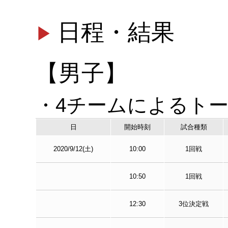
日程・結果
【男子】
・4チームによるト
日
開始時刻
試合種類
2020/9/12(土)
10:00
1回戦
10:50
1回戦
12:30
3位決定戦