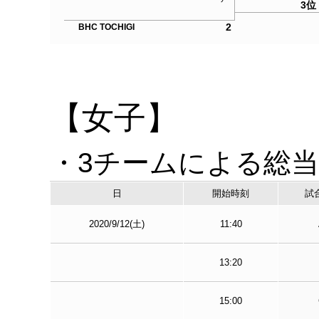
3位
2
BHC TOCHIGI
【女子】
・3チームによる総
日
開始時刻
試合
2020/9/12(土)
11:40
13:20
15:00