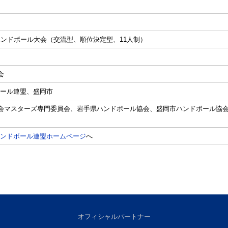
ハンドボール大会（交流型、順位決定型、11人制）
会
ール連盟、盛岡市
協会マスターズ専門委員会、岩手県ハンドボール協会、盛岡市ハンドボール協
ンドボール連盟ホームページ
へ
オフィシャルパートナー