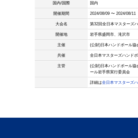
国内/国際
国内
開催期間
2024/08/09 〜 2024/08/11
大会名
第32回全日本マスターズ
開催地
岩手県盛岡市、滝沢市
主催
(公財)日本ハンドボール協
共催
全日本マスターズハンドボ
主管
(公財)日本ハンドボール
ール岩手県実行委員会
詳細は
全日本マスターズハ