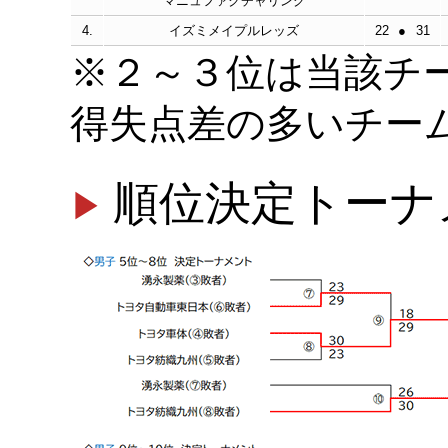
マニュファクチャリング
4.
イズミメイプルレッズ
22
●
31
※２～３位は当該チ
得失点差の多いチー
順位決定トーナ