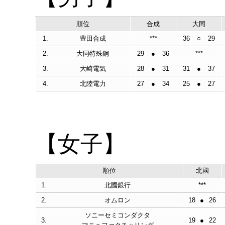
順位
合成
大同
1.
豊田合成
***
36
○
29
2.
大同特殊鋼
29
●
36
***
3.
大崎電気
28
●
31
31
●
37
4.
北陸電力
27
●
34
25
●
27
【女子】
順位
北國
1.
北國銀行
***
2.
オムロン
18
●
26
ソニーセミコンダクタ
3.
19
●
22