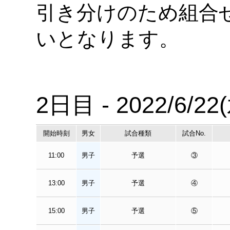
引き分けのため組合
いとなります。
2日目 - 2022/6/22
開始時刻
男女
試合種類
試合No.
11:00
男子
予選
③
13:00
男子
予選
④
15:00
男子
予選
⑤