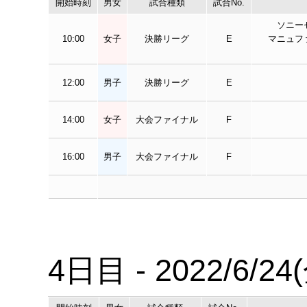
開始時刻
男女
試合種類
試合No.
ソニー
10:00
女子
決勝リーグ
E
マニュフ
12:00
男子
決勝リーグ
E
14:00
女子
大会ファイナル
F
16:00
男子
大会ファイナル
F
4日目 - 2022/6/24