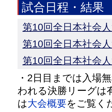
試合日程・結果
第10回全日本社会人
第10回全日本社会人
第10回全日本社会人
・2日目までは入場
われる決勝リーグは
は
大会概要
をご覧く