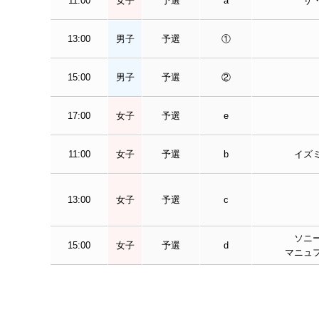
11:00
女子
予選
a
ザ
13:00
男子
予選
①
15:00
男子
予選
②
17:00
女子
予選
e
11:00
女子
予選
b
イズ
13:00
女子
予選
c
ソニ
15:00
女子
予選
d
マニュ