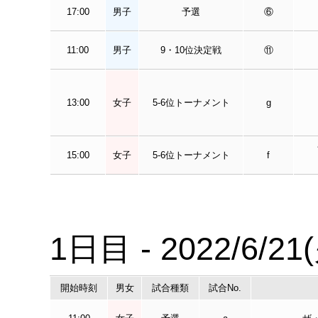
17:00
男子
予選
⑥
11:00
男子
9・10位決定戦
⑪
13:00
女子
5-6位トーナメント
g
15:00
女子
5-6位トーナメント
f
1日目 - 2022/6/21
開始時刻
男女
試合種類
試合No.