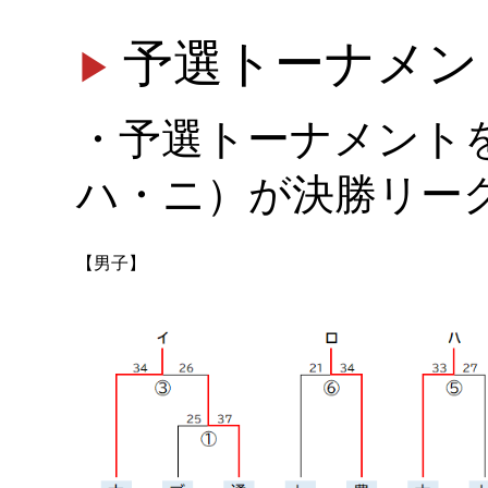
予選トーナメン
・予選トーナメント
ハ・ニ）が決勝リー
【男子】