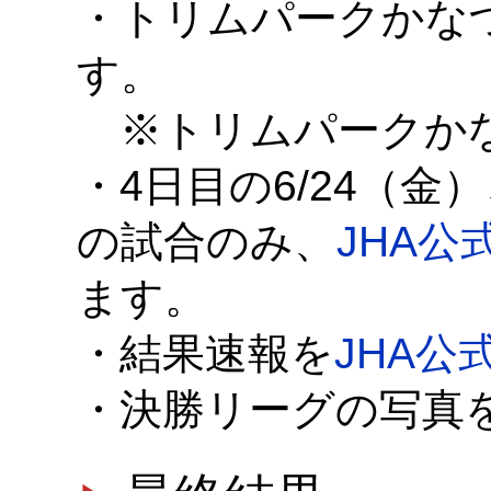
・トリムパークかな
す。
※トリムパークかな
・4日目の6/24（
の試合のみ、
JHA公
ます。
・結果速報を
JHA公式T
・決勝リーグの写真