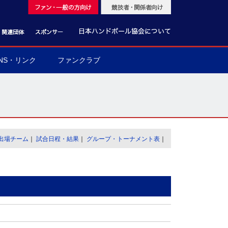
NS・リンク
ファンクラブ
出場チーム
｜
試合日程・結果
｜
グループ・トーナメント表
｜