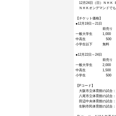
12月24日（日）ＮＨＫ 
ＮＨＫオンデマンドでも
【チケット価格】
●12月19日～21日
前売り 
一般大学生 1,000 
中高生 500
小学生以下 無料
●12月22日～24日
前売り 
一般大学生 2,000 
中高生 1,500 
小学生 500
【Pコード】
大阪市立体育館の試合：83
八尾市立体育館の試合：83
田辺中央体育館の試合：83
生駒市民体育館の試合：83