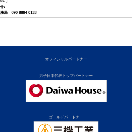
437】
せ:
090-8884-0133
オフィシャルパートナー
男子日本代表トップパートナー
ゴールドパートナー