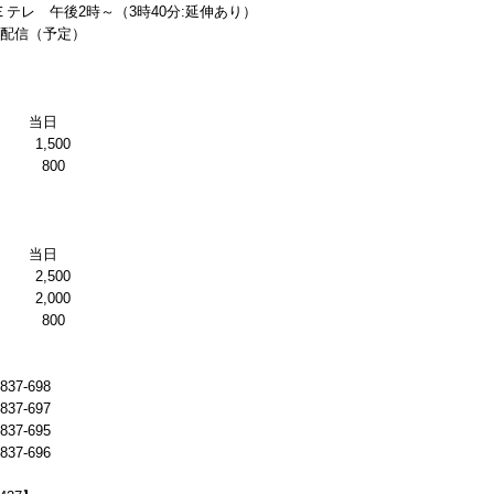
Ｅテレ 午後2時～（3時40分:延伸あり）
配信（予定）
当日
1,500
 800
当日
2,500
2,000
 800
7-698
7-697
7-695
7-696