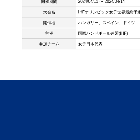
開催期間
2024/04/11 〜 2024/04/14
大会名
IHFオリンピック女子世界最終予
開催地
ハンガリー、スペイン、ドイツ
主催
国際ハンドボール連盟(IHF)
参加チーム
女子日本代表