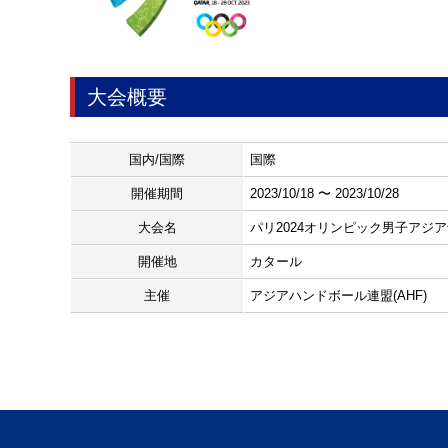
大会概要
国内/国際
国際
開催期間
2023/10/18 〜 2023/10/28
大会名
パリ2024オリンピック男子アジ
開催地
カタール
主催
アジアハンドボール連盟(AHF)