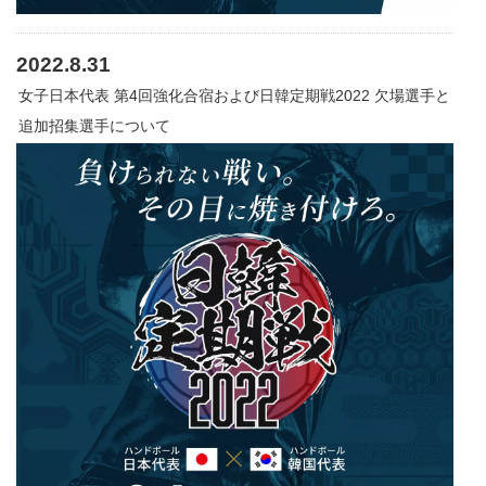
2022.8.31
女子日本代表 第4回強化合宿および日韓定期戦2022 欠場選手と
追加招集選手について