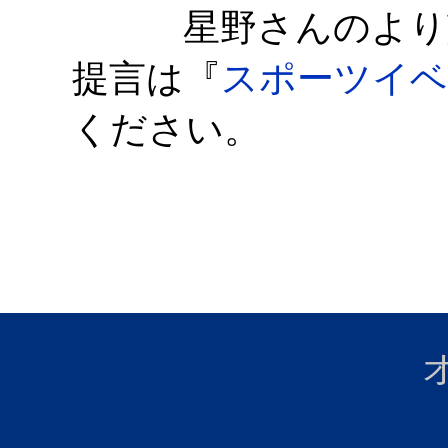
星野さんのより詳
提言は『
スポーツイベ
ください。