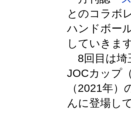
とのコラボ
ハンドボー
していきま
8回目は埼
JOCカップ
（2021年
んに登場し