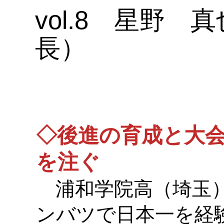
vol.8 星野
長）
◇後進の育成と大
を注ぐ
浦和学院高（埼玉）
ンバツで日本一を経