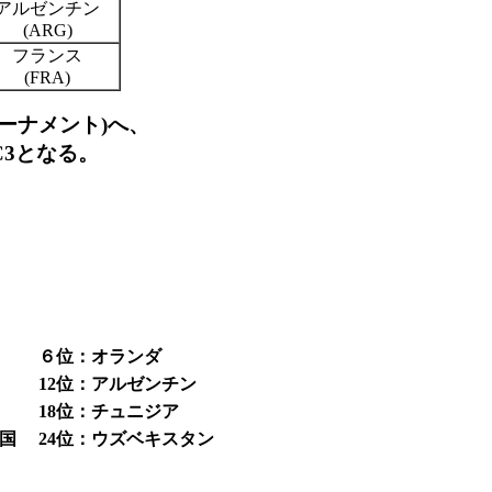
アルゼンチン
(ARG)
フランス
(FRA)
ーナメント)へ、
-C3となる。
６位：オランダ
12位：アルゼンチン
ア
18位：チュニジア
和国
24位：ウズベキスタン