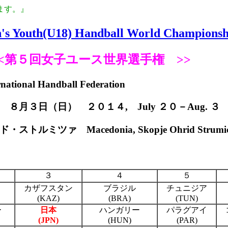
ます。』
's Youth(U18) Handball World Championsh
<<第５回女子ユース世界選手権 >>
 Handball Federation
３日（日） ２０１４, July ２０－Aug. ３
ァ Macedonia, Skopje Ohrid Strumi
３
４
５
カザフスタン
ブラジル
チュニジア
(KAZ)
(BRA)
(TUN)
ー
日本
ハンガリー
パラグアイ
(JPN)
(HUN)
(PAR)