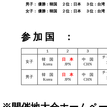
男子：
優勝：韓国
２位：日本
３位：台湾
女子：
優勝：韓国
２位：日本
３位：台湾
参 加 国 ：
１
２
３
チ
韓 国
日 本
中 国
女子
Korea
JPN
CHN
チ
韓 国
日 本
中 国
男子
Korea
JPN
CHN