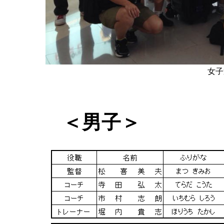
女子
＜男子＞