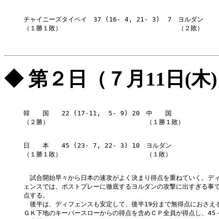
チャイニーズタイペイ　37 (16- 4, 21- 3)  7　ヨルダン

（１勝１敗）　　　　　                    　（２敗）

◆ 第２日（７月11日(木
韓　　国　　22 (17-11,  5- 9) 20　中　　国

（２勝）　　                    　（１勝１敗）

日　　本　　45 (23- 7, 22- 3) 10　ヨルダン

（１勝１敗）                    　（１敗）

　試合開始早々から日本の速攻がよく決まり得点を重ねていく。ディ
ェンスでは、ポストプレーに徹底するヨルダンの攻撃に出すぎる事で
点する。

　後半は、ディフェンスも安定して、後半19分まで無得点におさえる
ＧＫ下地のキーパースローからの得点を含めＣＰ全員が得点し、45－1