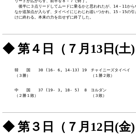
リードが広がらず、前半を８－７で終了。

　後半に３点リードしてムードに乗るかと思われたが、14－11からな
なか追加点が入らず、タイペイにじわじわ追いつかれ、15－15の引き
けに終わる。本来の力を出せずに終了した。

◆ 第４日（７月13日(土
韓　　国　　30 (16- 6, 14-13) 19　チャイニーズタイペイ

（３勝）　　                    　（１勝２敗）

中　　国　　37 (19- 3, 18- 5)  8　ヨルダン

（２勝１敗）                    　（３敗）

◆ 第３日（７月12日(金