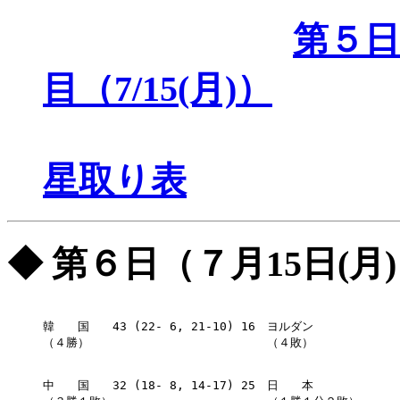
第５日目
目（7/15(月)）
星取り表
◆ 第６日（７月15日(月
韓　　国　　43 (22- 6, 21-10) 16　ヨルダン

（４勝）　　                    　（４敗）

中　　国　　32 (18- 8, 14-17) 25　日　　本
