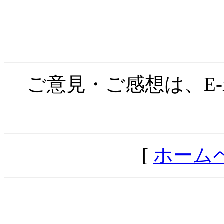
ご意見・ご感想は、E-ma
[
ホーム