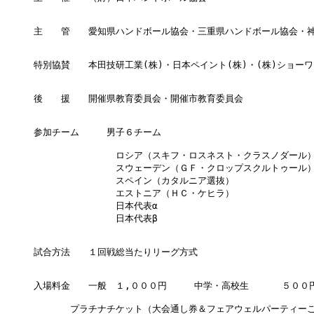
主　　管　　愛知県ハンドボール協会・三重県ハンドボール協会・神
特別協賛　　本田技研工業(株)・日本ペイント(株)・(株)ショーワ・
後　　援　　開催県教育委員会・開催市教育委員会

参加チーム　　　男子６チーム

　　　　　　　　　ロシア（スキフ・ロスネスト・クラスノダール）
　　　　　　　　　スウェーデン（ＧＦ・クロップスクルトゥール）
　　　　　　　　　スペイン（カタルニア選抜）

　　　　　　　　　エストニア（ＨＣ・ケヒラ）

　　　　　　　　　日本代表α

　　　　　　　　　日本代表β

試合方法　　１回戦総当たりリーグ方式

入場料金　　一般　１,０００円　　　中学・高校生　　　 ５００円
　　　　プラチナチケット（大会通し券＆フェアウェルパーティーご招