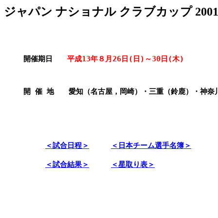
ジャパン ナショナル クラブカップ 200
開催期日　　
平成13年８月26日(日)～30日(木)
開 催 地　　愛知（名古屋，岡崎）・三重（鈴鹿）・神奈
＜試合日程＞
＜日本チーム選手名簿＞
＜試合結果＞
＜星取り表＞