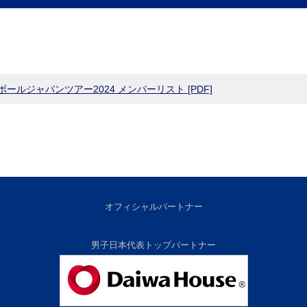
ルジャパンツアー2024 メンバーリスト [PDF]
オフィシャルパートナー
男子日本代表トップパートナー