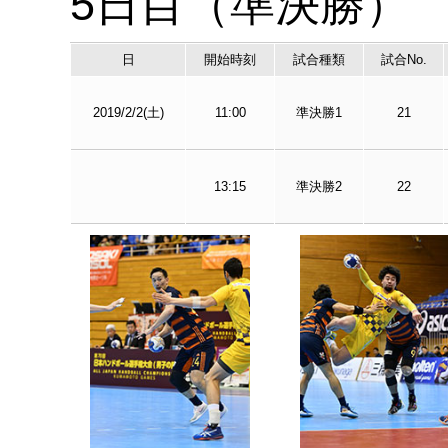
5日目（準決勝）
日
開始時刻
試合種類
試合No.
2019/2/2(土)
11:00
準決勝1
21
13:15
準決勝2
22