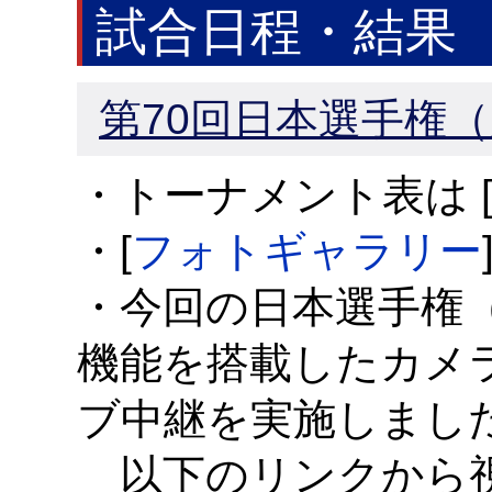
試合日程・結果
第70回日本選手権（
・トーナメント表は 
・[
フォトギャラリー
・今回の日本選手権
機能を搭載したカメラ「
ブ中継を実施しまし
以下のリンクから