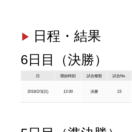
日程・結果
6日目（決勝）
日
開始時刻
試合種類
試合No.
2019/2/3(日)
13:00
決勝
23