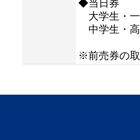
◆当日券
大学生・一般
中学生・高校
※前売券の