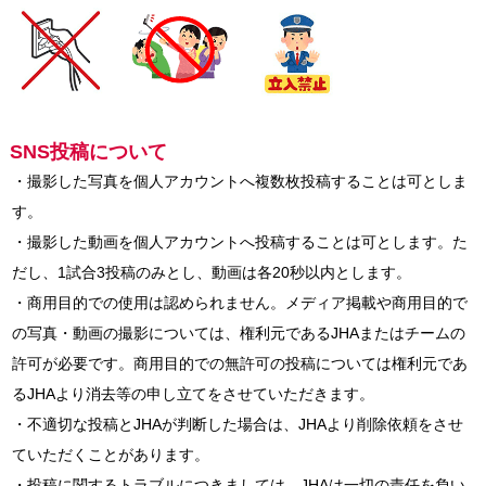
SNS投稿について
・撮影した写真を個人アカウントへ複数枚投稿することは可としま
す。
・撮影した動画を個人アカウントへ投稿することは可とします。た
だし、1試合3投稿のみとし、動画は各20秒以内とします。
・商用目的での使用は認められません。メディア掲載や商用目的で
の写真・動画の撮影については、権利元であるJHAまたはチームの
許可が必要です。商用目的での無許可の投稿については権利元であ
るJHAより消去等の申し立てをさせていただきます。
・不適切な投稿とJHAが判断した場合は、JHAより削除依頼をさせ
ていただくことがあります。
・投稿に関するトラブルにつきましては、JHAは一切の責任を負い