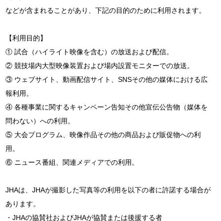
などが含まれることがあり、下記の目的のために利用されます。
【利用目的】
① 試合（ハイライト映像を含む）の放送および配信。
② 競技場内大型映像装置および場内設置モニターでの放送。
③ ウェブサイト、動画配信サイト、SNSその他の媒体における広
報利用。
④ 各種事業に関するキャンペーン告知その他宣伝公告物（媒体を
問わない）への利用。
⑤ 大会プログラム、映像作品その他の商品および販促物への利
用。
⑥ ニュース番組、関連メディアでの利用。
JHAは、JHAが撮影した写真等の利用を以下の者に許諾する場合が
あります。
・JHAの協賛社およびJHAが協賛または後援する者