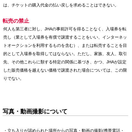
は、チケットの購入代金の払い戻しを求めることはできない。
転売の禁止
何人も第三者に対し、JHAの事前許可を得ることなく、入場券を転
売し（業として入場券を有償で譲渡することをいい、インターネッ
トオークションを利用するものを含む）、または転売することを目
的として入場券を取得してはならない。ただし、家族、友人、取引
先、その他これらに類する特定の関係に基づき、かつ、JHAが設定
した販売価格を越えない価格で譲渡された場合については、この限
りでない。
写真・動画撮影について
・立ち入りが認められた場所からの写真・動画の撮影(携帯電話・