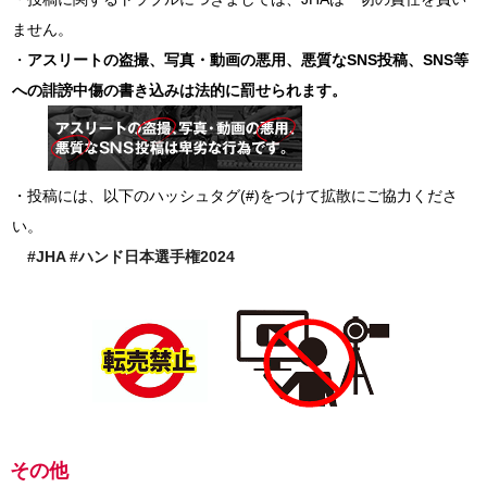
ません。
・
アスリートの盗撮、写真・動画の悪用、悪質なSNS投稿、SNS等
への誹謗中傷の書き込みは法的に罰せられます。
・投稿には、以下のハッシュタグ(#)をつけて拡散にご協力くださ
い。
#JHA #ハンド日本選手権2024
その他