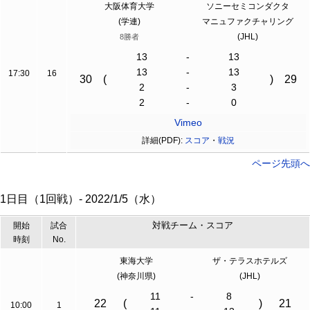
大阪体育大学
ソニーセミコンダクタ
(学連)
マニュファクチャリング
(JHL)
8勝者
13
-
13
13
-
13
17:30
16
30
(
)
29
2
-
3
2
-
0
Vimeo
詳細(PDF):
スコア
・
戦況
ページ先頭へ
1日目（1回戦）- 2022/1/5（水）
対戦チーム・スコア
開始
試合
時刻
No.
東海大学
ザ・テラスホテルズ
(神奈川県)
(JHL)
11
-
8
22
(
)
21
10:00
1