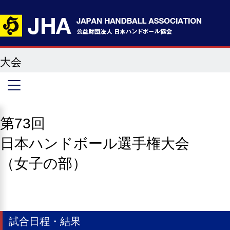
大会
第73回
日本ハンドボール選手権大会
（女子の部）
試合日程・結果