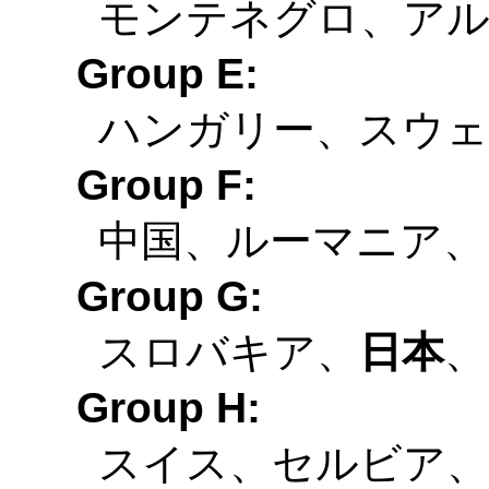
モンテネグロ、ア
Group E:
ハンガリー、スウェ
Group F:
中国、ルーマニア、
Group G:
スロバキア、
日本
、
Group H:
スイス、セルビア