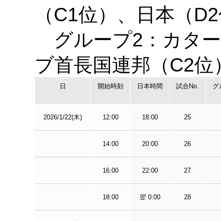
（C1位）、日本（D
グループ2：カター
ブ首長国連邦（C2位
日
開始時刻
日本時間
試合No.
グ
2026/1/22(木)
12:00
18:00
25
14:00
20:00
26
16:00
22:00
27
18:00
翌 0:00
28