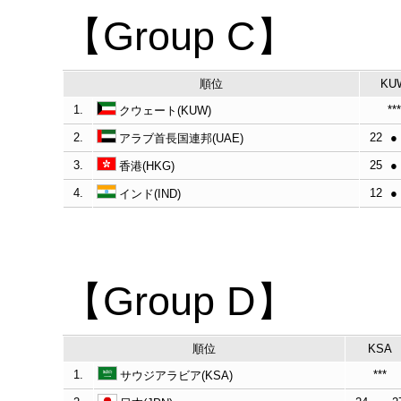
【Group C】
順位
KU
1.
***
クウェート(KUW)
2.
22
●
アラブ首長国連邦(UAE)
3.
25
●
香港(HKG)
4.
12
●
インド(IND)
【Group D】
順位
KSA
1.
***
サウジアラビア(KSA)