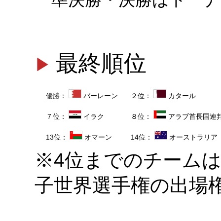
最終順位
優勝：
バーレーン
２位：
カタール
７位：
イラク
８位：
アラブ首長国連
13位：
オマーン
14位：
オーストラリア
※4位までのチームは
子世界選手権の出場