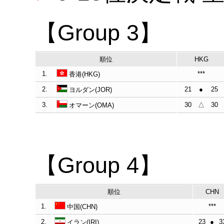
【Group 3】
順位
HKG
1.
***
香港(HKG)
2.
21
●
25
ヨルダン(JOR)
3.
30
△
30
オマーン(OMA)
【Group 4】
順位
CHN
1.
***
中国(CHN)
2.
23
●
3
イラン(IRI)