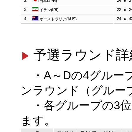
2.
24
●
2
日本(JPN)
3.
22
●
2
イラン(IRI)
4.
24
●
4
オーストラリア(AUS)
予選ラウンド詳
・A～Dの4グルー
ンラウンド（グルー
・各グループの3位
ます。