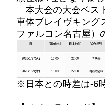
本大会の大会ベスト
車体ブレイヴキング
ファルコン名古屋）
日
開始時刻
日本時間
試合種類
2026/1/27(火)
16:00
22:00
準決勝
2026/1/29(木)
16:00
22:00
3位決定戦
※日本との時差は-6時間