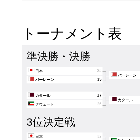
トーナメント表
準決勝・決勝
25
日本
バーレーン
35
バーレーン
27
カタール
カタール
26
クウェート
3位決定戦
32
日本