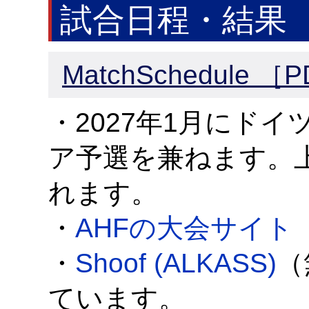
試合日程・結果
MatchSchedule ［
・2027年1月にド
ア予選を兼ねます。
れます。
・
AHFの大会サイト
・
Shoof (ALKASS)
（
ています。