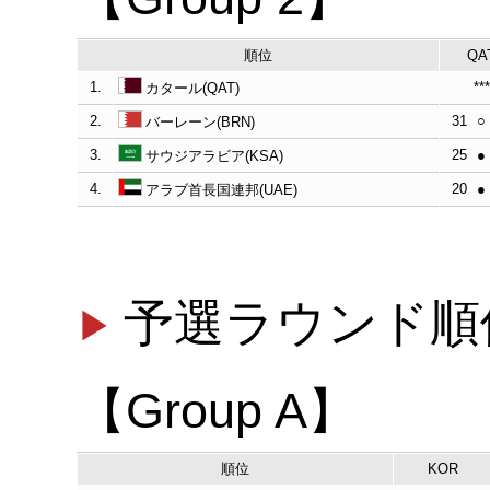
順位
QA
1.
***
カタール(QAT)
2.
31
○
バーレーン(BRN)
3.
25
●
サウジアラビア(KSA)
4.
20
●
アラブ首長国連邦(UAE)
予選ラウンド順
【Group A】
順位
KOR