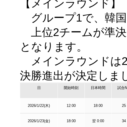
【メインラウンド】
グループ1で、韓国
上位2チームが準決
となります。
メインラウンドは2
決勝進出が決定しま
日
開始時刻
日本時間
試合N
2026/1/22(木)
12:00
18:00
25
2026/1/23(金)
18:00
翌 0:00
34