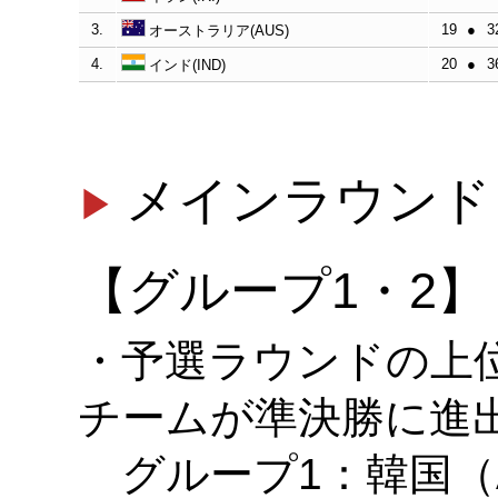
3.
19
●
3
オーストラリア(AUS)
4.
20
●
3
インド(IND)
メインラウンド
【グループ1・2】
・予選ラウンドの上
チームが準決勝に進
グループ1：韓国（