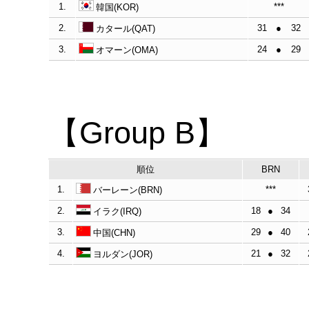
1.
***
韓国(KOR)
2.
31
●
32
カタール(QAT)
3.
24
●
29
オマーン(OMA)
【Group B】
順位
BRN
1.
***
バーレーン(BRN)
2.
18
●
34
イラク(IRQ)
3.
29
●
40
中国(CHN)
4.
21
●
32
ヨルダン(JOR)