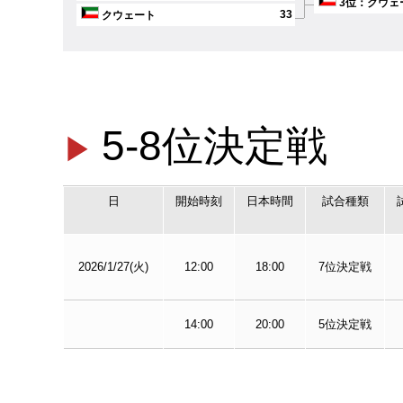
3位：クウェ
33
クウェート
5-8位決定戦
日
開始時刻
日本時間
試合種類
2026/1/27(火)
12:00
18:00
7位決定戦
14:00
20:00
5位決定戦