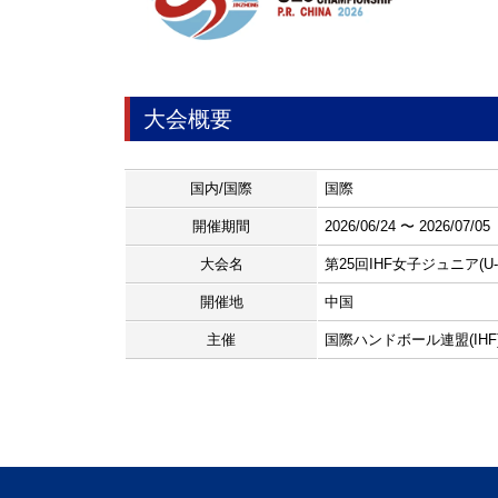
大会概要
国内/国際
国際
開催期間
2026/06/24 〜 2026/07/05
大会名
第25回IHF女子ジュニア(
開催地
中国
主催
国際ハンドボール連盟(IHF