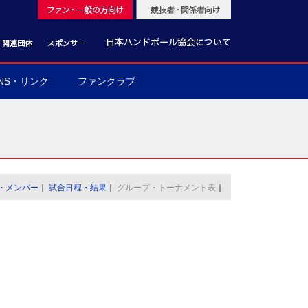
NS・リンク
ファンクラブ
・メンバー
｜
試合日程・結果
｜
グループ・トーナメント表
｜