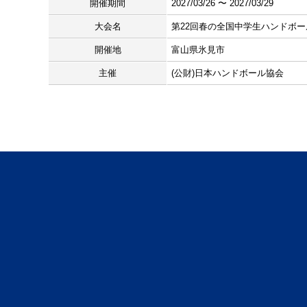
開催期間
2027/03/26 〜 2027/03/29
大会名
第22回春の全国中学生ハンドボ
開催地
富山県氷見市
主催
(公財)日本ハンドボール協会