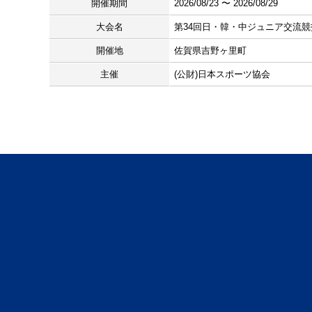
開催期間
2026/08/23 〜 2026/08/29
大会名
第34回日・韓・中ジュニア交流競
開催地
佐賀県吉野ヶ里町
主催
(公財)日本スポーツ協会