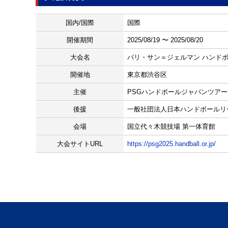
国内/国際
国際
開催期間
2025/08/19 〜 2025/08/20
大会名
パリ・サン＝ジェルマン ハンドボ
開催地
東京都渋谷区
主催
PSGハンドボールジャパンツアー
後援
一般社団法人日本ハンドボールリ
会場
国立代々木競技場 第一体育館
大会サイトURL
https://psg2025.handball.or.jp/