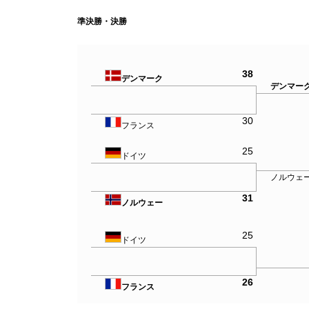
準決勝・決勝
38
デンマーク
デンマー
30
フランス
25
ドイツ
ノルウェ
31
ノルウェー
25
ドイツ
26
フランス