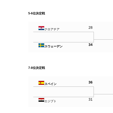
5-6位決定戦
28
クロアチア
34
スウェーデン
7-8位決定戦
36
スペイン
31
エジプト