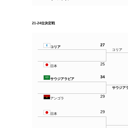
21-24位決定戦
27
コリア
コリア
25
日本
34
サウジアラビア
サウジア
29
アンゴラ
29
日本