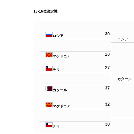
13-16位決定戦
30
ロシア
ロシア
28
マケドニア
27
チリ
カタール
37
カタール
32
マケドニア
30
チリ