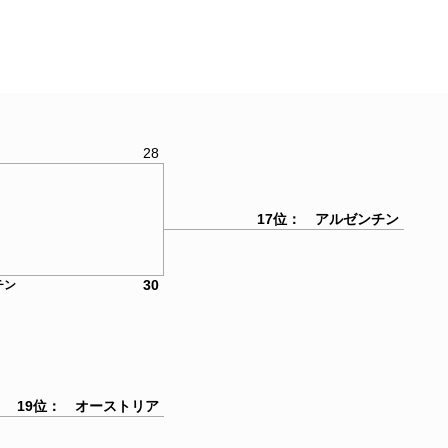
28
17位： アルゼンチン
30
チン
19位： オーストリア