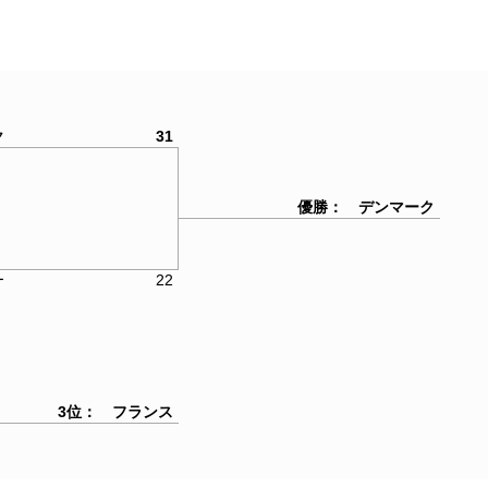
31
ク
優勝： デンマーク
22
ー
3位： フランス