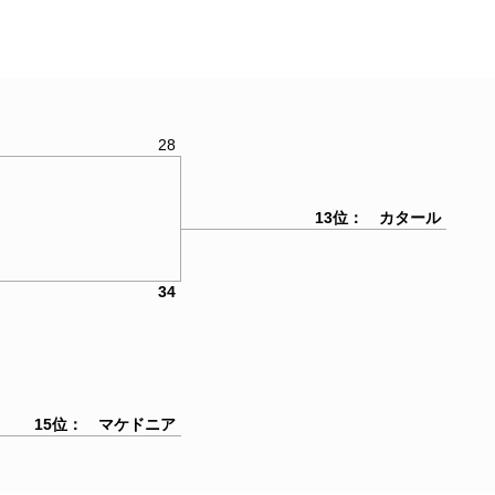
28
13位： カタール
34
15位： マケドニア