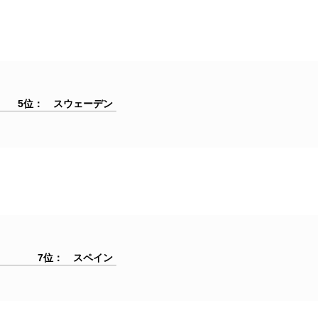
5位： スウェーデン
7位： スペイン