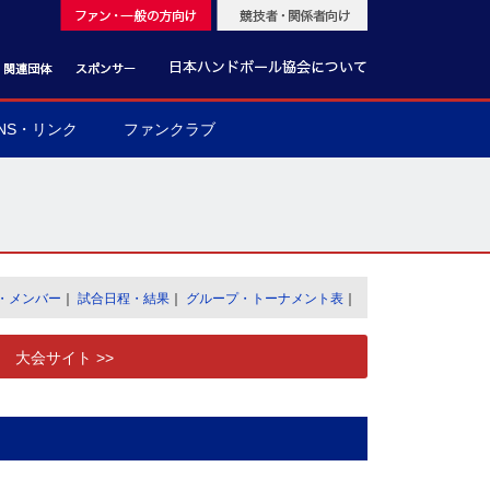
NS・リンク
ファンクラブ
・メンバー
｜
試合日程・結果
｜
グループ・トーナメント表
｜
大会サイト >>