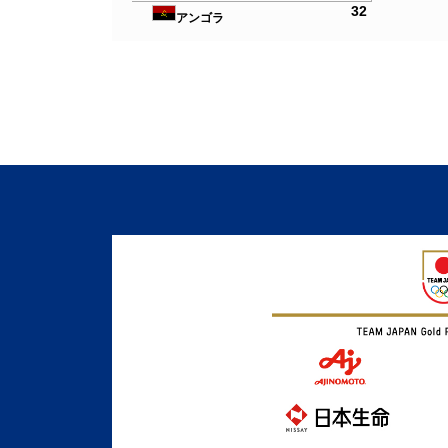
32
アンゴラ