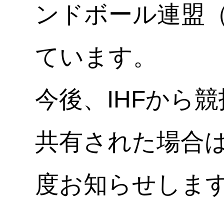
ンドボール連盟（
ています。
今後、IHFから
共有された場合
度お知らせしま