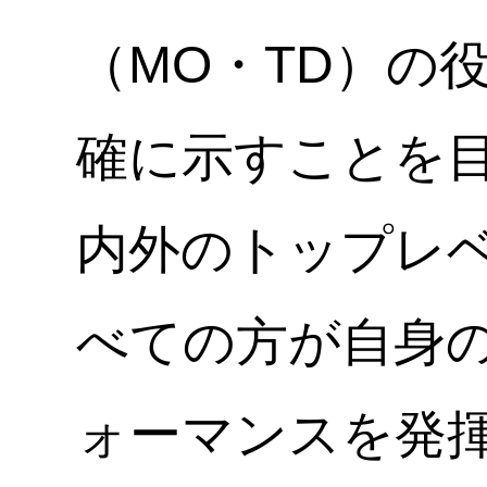
（MO・TD）の
確に示すことを
内外のトップレ
べての方が自身
ォーマンスを発