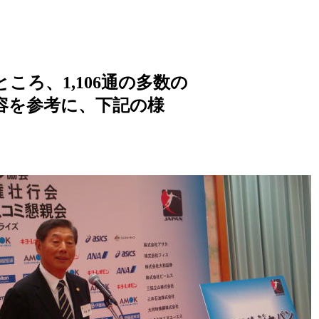
ころ、1,106通の多数の
容を参考に、下記の様