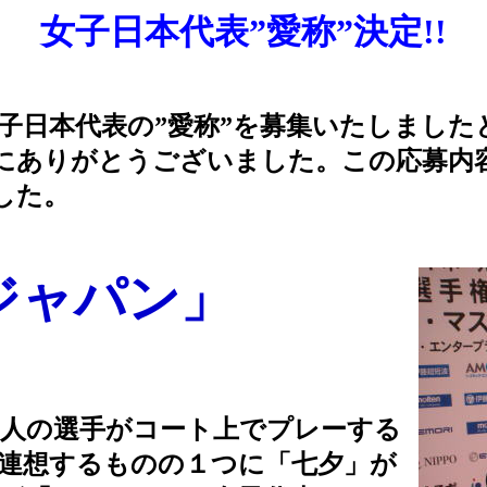
女子日本代表”愛称”決定!!
、女子日本代表の”愛称”を募集いたしましたと
にありがとうございました。この応募内
した。
ジャパン」
人の選手がコート上でプレーする
連想するものの１つに「七夕」が