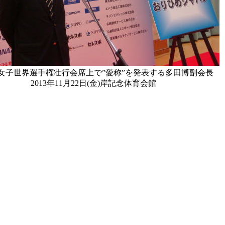
回女子世界選手権壮行会席上で”愛称”を発表する多田博副会長
2013年11月22日(金)岸記念体育会館