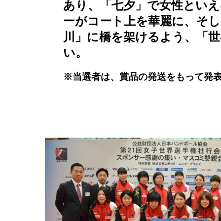
あり、「七夕」で女性といえ
ーがコート上を華麗に、そし
川」に橋を架けるよう、「世
い。
※当選者は、賞品の発送をもって発