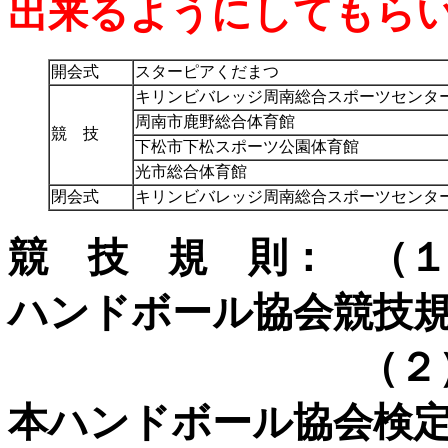
出来るようにしてもら
開会式
スターピアくだまつ
キリンビバレッジ周南総合スポーツセンタ
周南市鹿野総合体育館
競 技
下松市下松スポーツ公園体育館
光市総合体育館
閉会式
キリンビバレッジ周南総合スポーツセン
競 技 規 則： （１
ハンドボール協会競技
（２）大会使
本ハンドボール協会検