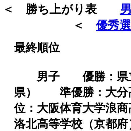
＜ 勝ち上がり表
＜
優秀選手
最終順位
男子 優勝：県立
県） 準優勝：大分
位：大阪体育大学浪商
洛北高等学校（京都府