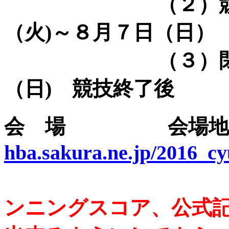
（２）競 技 
（火)～８月７日（日）
（３）閉会式 
（日) 競技終了後
会 場 会場地
hba.sakura.ne.jp/2016_c
ンニングスコア、公式記