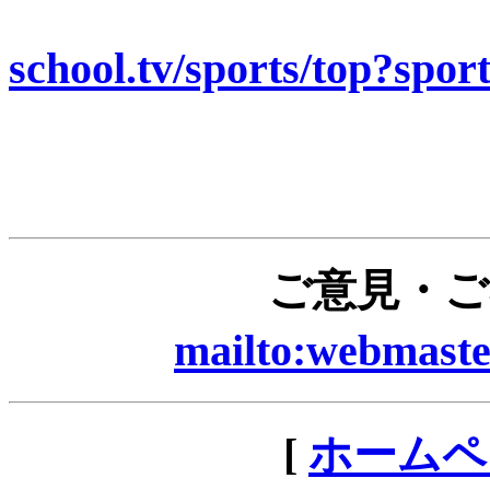
school.tv/sports/top?spor
ご意見・ご感
mailto:webmast
[
ホームペ