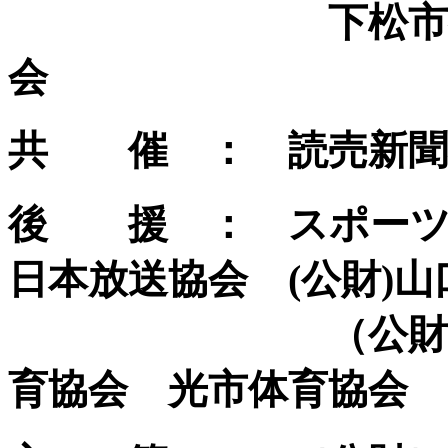
下松市教育委員
会
共 催 ： 読売新聞
後 援 ： スポーツ
日本放送協会 (公財)
（公財）周南市
育協会 光市体育協会