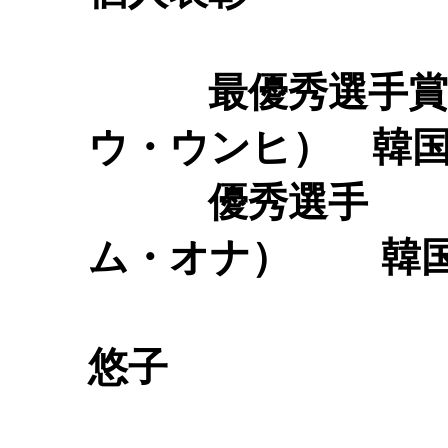
最優秀選手賞
ウ・ウンヒ） 韓
優秀選手
ム・オナ） 韓国
石
悠子 日本
増