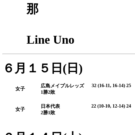
那 メイ
Je
Line Uno
６月１５日(日)
32 (16-11, 16-14) 25
広島メイプルレッズ
女子
1勝2敗
22 (10-10, 12-14) 24
日本代表
女子
2勝1敗