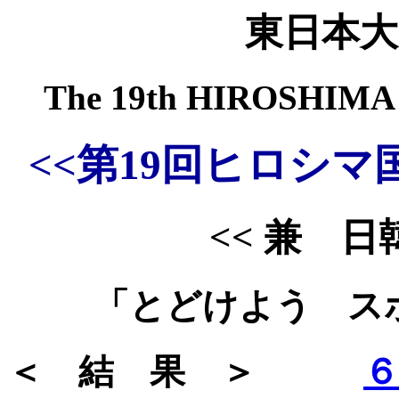
東日本大
The 19th HIROSHIM
<<第19回ヒロシ
<< 兼 日韓
「とどけよう ス
＜ 結 果 ＞
６