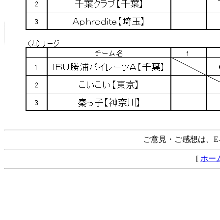
ご意見・ご感想は、E-m
[
ホー