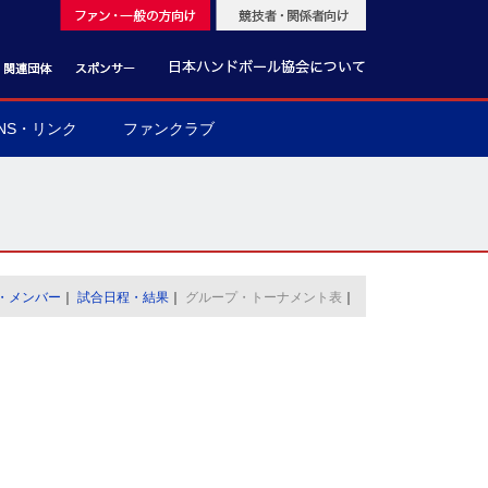
NS・リンク
ファンクラブ
・メンバー
｜
試合日程・結果
｜
グループ・トーナメント表
｜