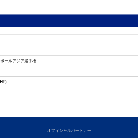
ドボールアジア選手権
F)
オフィシャルパートナー