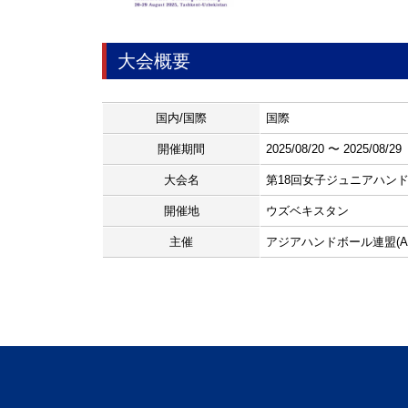
大会概要
国内/国際
国際
開催期間
2025/08/20 〜 2025/08/29
大会名
第18回女子ジュニアハン
開催地
ウズベキスタン
主催
アジアハンドボール連盟(AH