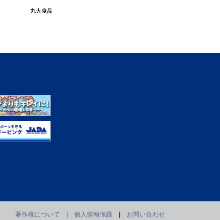
著作権について
|
個人情報保護
|
お問い合わせ