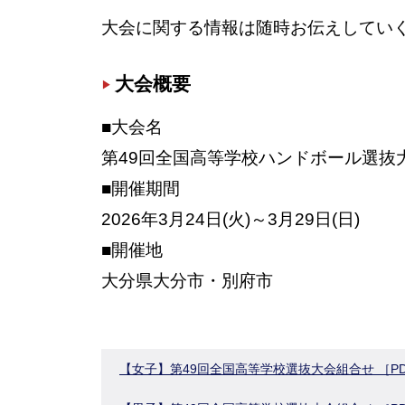
大会に関する情報は随時お伝えしてい
大会概要
■大会名
第49回全国高等学校ハンドボール選抜
■開催期間
2026年3月24日(火)～3月29日(日)
■開催地
大分県大分市・別府市
【女子】第49回全国高等学校選抜大会組合せ ［P