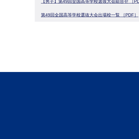
【男子】第49回全国高等学校選抜大会組合せ ［P
第49回全国高等学校選抜大会出場校一覧 ［PDF］