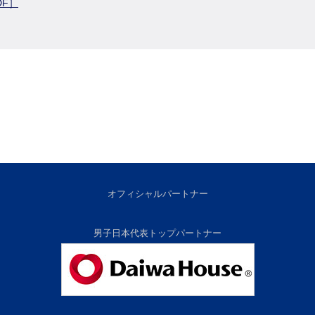
DF］
オフィシャルパートナー
男子日本代表トップパートナー