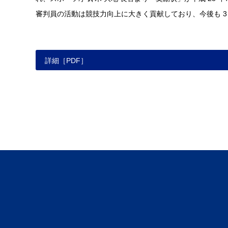
審判員の活動は競技力向上に大きく貢献しており、今後も 3
詳細［PDF］