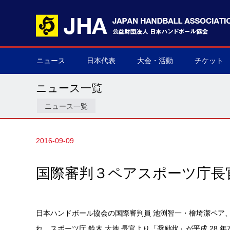
ニュース
日本代表
大会・活動
チケット
男子日本代表
女子日本代表
男子ネクスト日本代表
女子ネクスト日本代表
男子U-21(ジュニア)
女子U-20(ジュニア)
男子U-19(ユース)
女子U-18(ユース)
男子U-16
女子U-16
デフハンドボール
全て
国際大会
国内大会
その他
チケット購
▶
▶
▶
▶
▶
▶
▶
▶
▶
▶
▶
▶
▶
▶
▶
▶
ニュース一覧
ニュース一覧
2016-09-09
国際審判３ペアスポーツ庁長
日本ハンドボール協会の国際審判員 池渕智一・檜埼潔ペア
れ、スポーツ庁 鈴木 大地 長官より「奨励状」が平成 28 