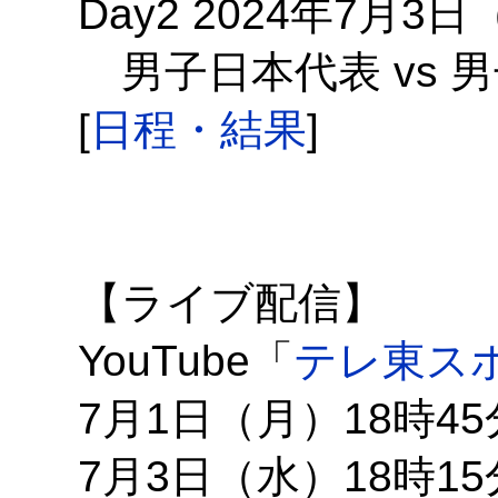
Day2 2024年7月3日
男子日本代表 vs 
[
日程・結果
]
【ライブ配信】
YouTube「
テレ東ス
7月1日（月）18時4
7月3日（水）18時1