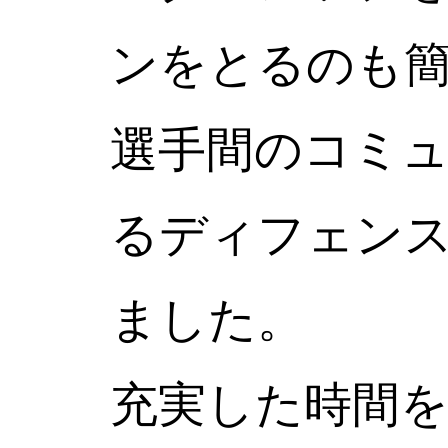
ンをとるのも
選手間のコミ
るディフェン
ました。
充実した時間