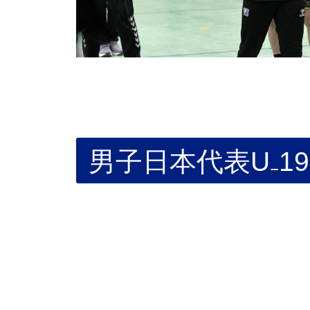
男子日本代表U₋1