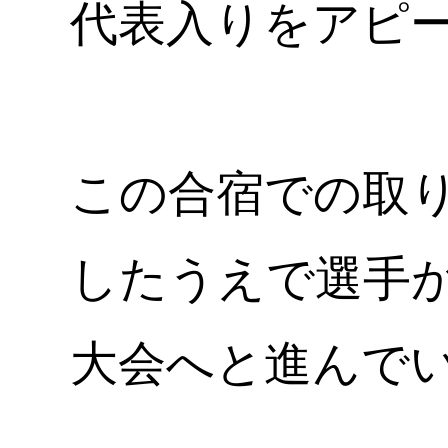
代表入りをアピ
この合宿での取
したうえで選手
大会へと進んで