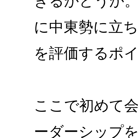
きるかどうか
に中東勢に立
を評価するポ
ここで初めて
ーダーシップ