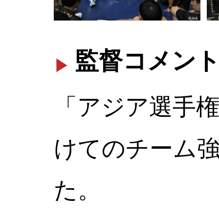
監督コメント
「アジア選手
けてのチーム
た。