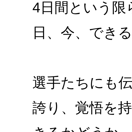
4日間という限
日、今、でき
選手たちにも
誇り、覚悟を