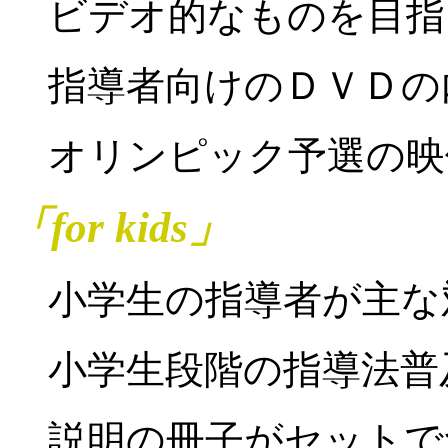
ビデオ的なものを目指
指導者向けのＤＶＤの
オリンピック予選の映
「for kids」
小学生の指導者が主な
小学生段階の指導法普
説明の冊子がセットで