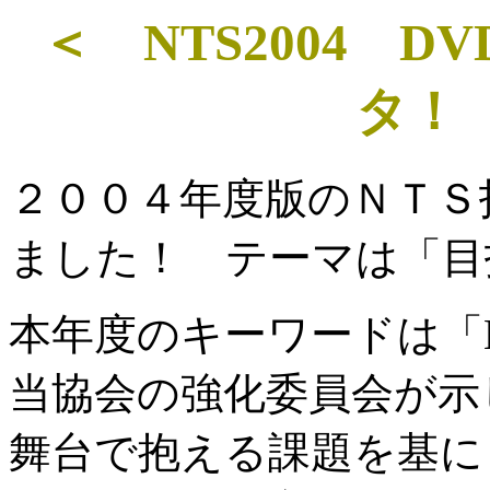
＜ NTS2004 
タ！
２００４年度版のＮＴＳ
ました！ テーマは「目
本年度のキーワードは「Mo
当協会の強化委員会が示
舞台で抱える課題を基に