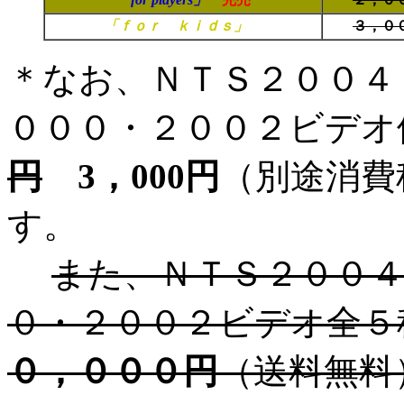
「ｆｏｒ ｋｉｄｓ」
３，０
＊なお、ＮＴＳ２００４
０００・２００２ビデオ
円
3，000円
（別途消費
す。
また、ＮＴＳ２００４
０・２００２ビデオ全５
０，０００円
（送料無料