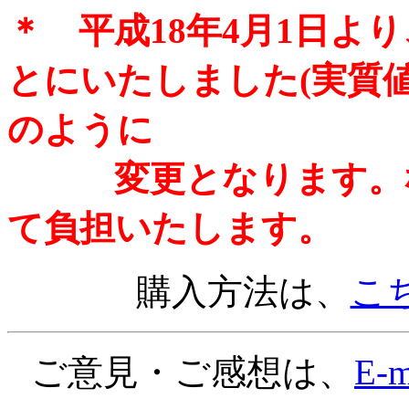
＊ 平成18年4月1日よ
とにいたしました(実質
のように
変更となります。な
て負担いたします。
購入方法は、
こ
ご意見・ご感想は、
E-m