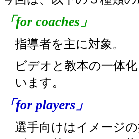
「for coaches」
指導者を主に対象。
ビデオと教本の一体化
います。
「
for players
」
選手向けはイメージの