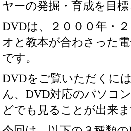
ヤーの発掘・育成を目標
DVDは、２０００年・
オと教本が合わさった電
です。
DVDをご覧いただくに
ん、DVD対応のパソコ
どでも見ることが出来ま
今回は、以下の３種類の