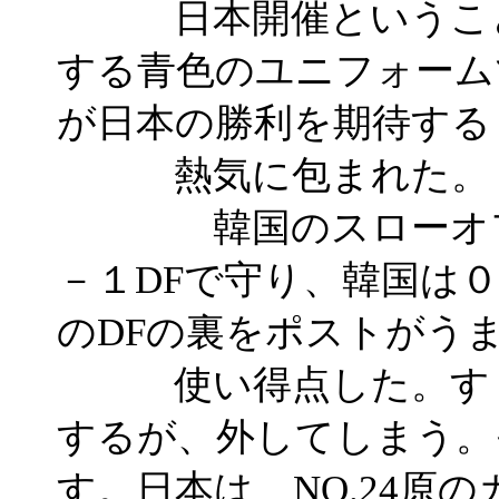
日本開催ということ
する青色のユニフォーム
が日本の勝利を期待する
熱気に包まれた。
韓国のスローオフで
－１DFで守り、韓国は
のDFの裏をポストがう
使い得点した。すぐ
するが、外してしまう。
す。日本は、NO.24原の