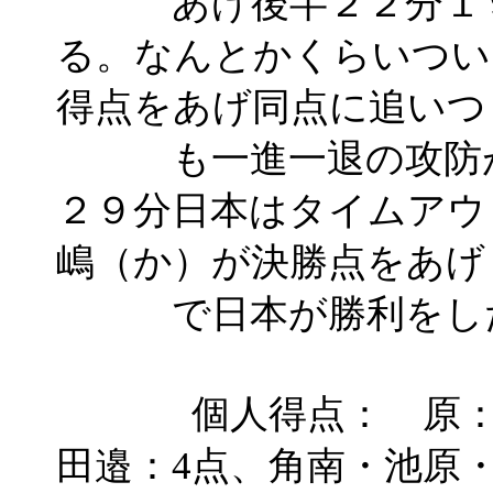
あげ後半２２分１９－
る。なんとかくらいつい
得点をあげ同点に追いつ
も一進一退の攻防が
２９分日本はタイムアウ
嶋（か）が決勝点をあげ
で日本が勝利をし
個人得点： 原：7点
田邉：4点、角南・池原・