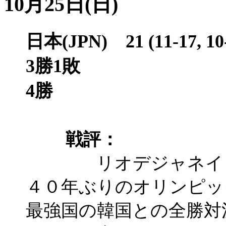
10月25日(日)
日本(JPN) 21 (11-17, 1
3勝
4勝
戦評：
リオデジャネイロオ
４０年ぶりのオリンピッ
最強国の韓国との全勝対