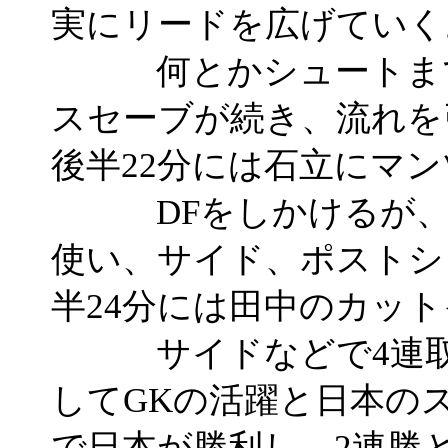
実にリードを広げていく
何とかシュートまでも
スセーブが続き、流れを
後半22分には石立にマ
DFをしかけるが、日
使い、サイド、ポストシ
半24分には田中のカッ
サイドなどで4連取し
してGKの活躍と日本のス
で日本が勝利し、2連勝