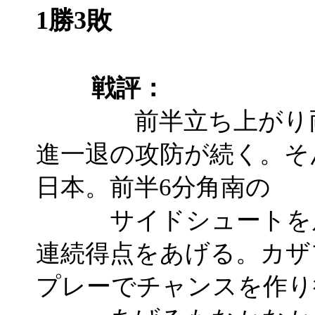
1勝3敗
戦評：
前半立ち上がり両チ
進一退の攻防が続く。そ
日本。前半6分角南の
サイドシュートを皮
連続得点をあげる。カザ
プレーでチャンスを作り