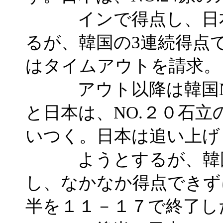
インで得点し、日本
るが、韓国の3連続得点
はタイムアウトを請求。
アウト以降は韓国NO
と日本は、NO.２０石
いつく。日本は追い上げ
ようとするが、韓国G
し、なかなか得点できず
半を１１－１７で終了し