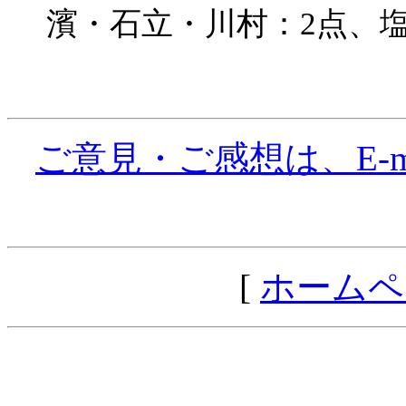
濱・石立・川村：2点、
ご意見・ご感想は、E-mail: 
[
ホームペ