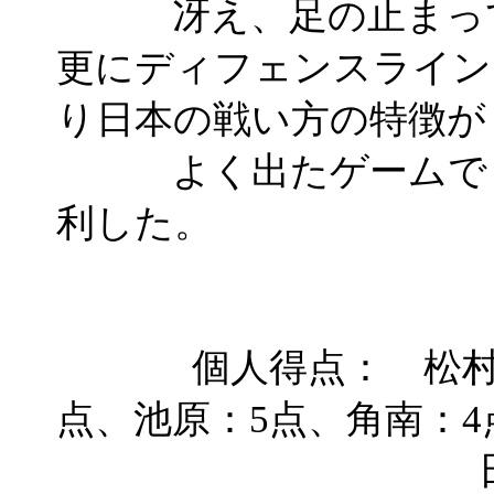
冴え、足の止まって
更にディフェンスライン
り日本の戦い方の特徴が
よく出たゲームで５
利した。
個人得点： 松村：1
点、池原：5点、角南：4
田中・石野・