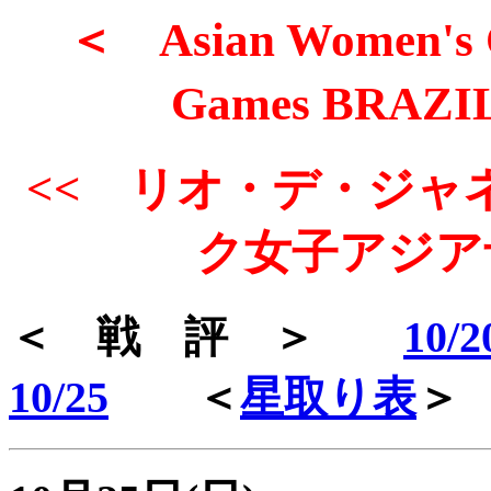
＜ Asian Women's Qu
Games BRAZI
<< リオ・デ・ジャ
ク女子アジア
＜ 戦 評 ＞
10/2
10/25
＜
星取り表
＞