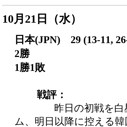
10月21日（水）
日本(JPN) 29 (13-11, 2
2
1勝1敗
戦評：
昨日の初戦を白星で
ム、明日以降に控える韓