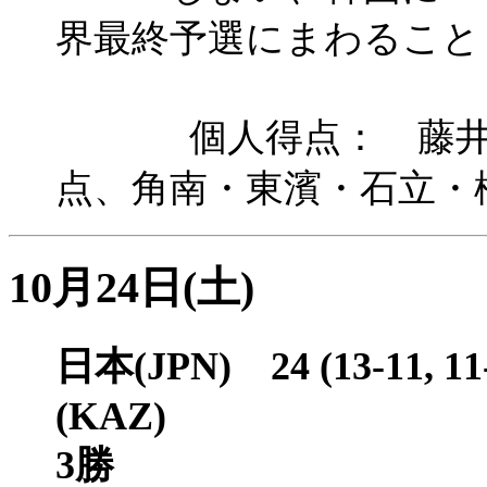
界最終予選にまわること
個人得点： 藤井：6
点、角南・東濱・石立・
10月24日(土)
日本(JPN) 24 (13-11,
(KAZ)
3