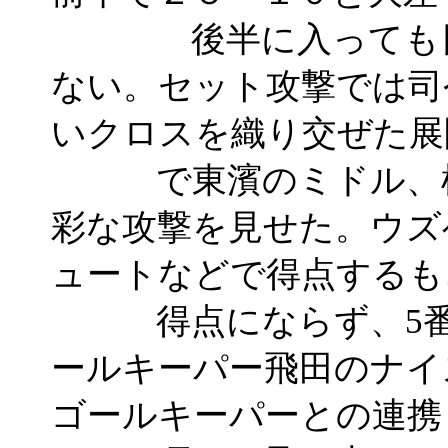
後半に入っても日本
ない。セット攻撃では司
いクロスを織り交ぜた展
で東濱のミドル、横
彩な攻撃を見せた。ウズ
ュートなどで得点するも
得点にならず、5番の
ールキーパー飛田のナイ
ゴールキーパーとの連携