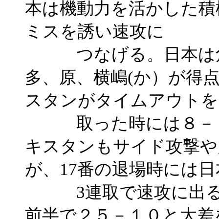
本は機動力を活かした積
ミスを誘い速攻に
つなげる。日本は角
多、原、横嶋(か）が得
スタンがタイムアウトを
取った時には８－２
キスタンもサイド攻撃や
が、17番の退場時には日
3連取で速攻に出るな
前半で２５－１０と大差