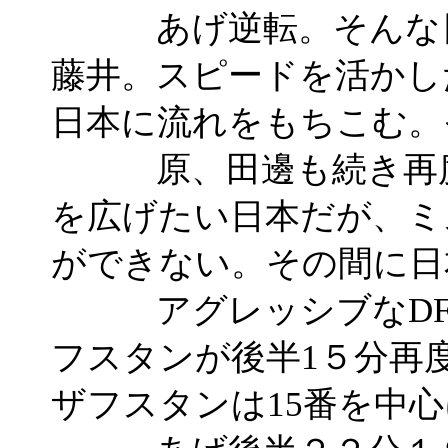
あげ逆転。そんな日
藤井。スピードを活かし
日本に流れをもちこむ。
原、田邊も続き再度2
を広げたい日本だが、ミ
ができない。その間に日
アグレッシブなDFの
フスタンが後半1５分再
ザフスタンは15番を中