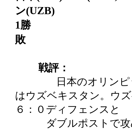
ン(UZB)
1勝
敗
戦評：
日本のオリンピック
はウズベキスタン。ウズ
６：０ディフェンスと
ダブルポストで攻め