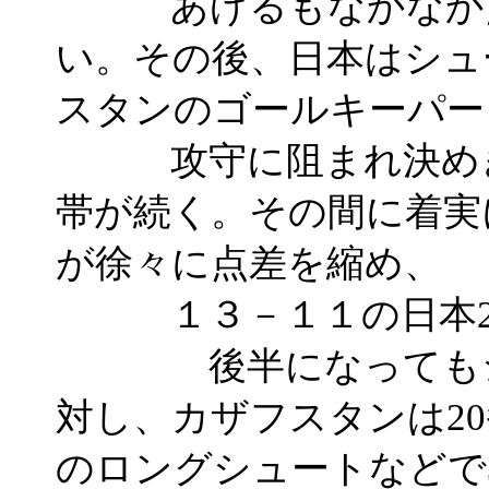
あげるもなかなか点
い。その後、日本はシュ
スタンのゴールキーパー
攻守に阻まれ決めき
帯が続く。その間に着実
が徐々に点差を縮め、
１３－１１の日本2点
後半になってもシュ
対し、カザフスタンは2
のロングシュートなどで