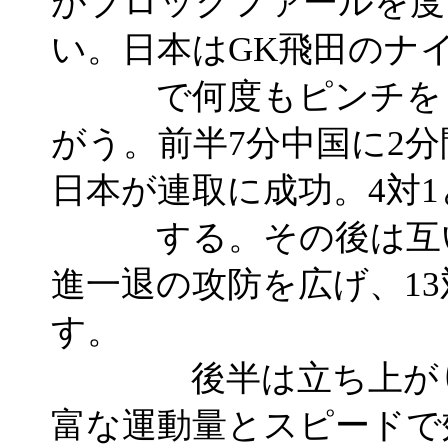
がブロックファールを度
い。日本はGK飛田のナ
で何度もピンチをし
がう。前半7分中国に2
日本が連取に成功。4対
する。その後は互い
進一退の攻防を広げ、13
す。
後半は立ち上がりから
富な運動量とスピードで