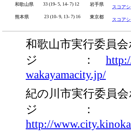
33 (19- 5, 14- 7) 12
和歌山県
岩手県
スコアシ
23 (10- 9, 13- 7) 16
熊本県
東京都
スコアシ
和歌山市実行委員会
ジ ：
http:
wakayamacity.jp/
紀の川市実行委員会
ジ ：
http://www.city.kinoka