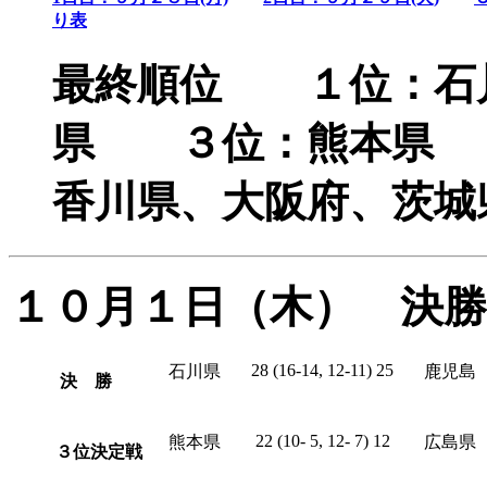
り表
最終順位 １位：石
県 ３位：熊本県
香川県、大阪府、茨城
１０月１日（木） 決勝
28 (16-14, 12-11) 25
石川県
鹿児島
決 勝
22 (10- 5, 12- 7) 12
熊本県
広島県
３位決定戦