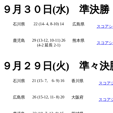
９月３０日(水) 準決勝
22 (14- 4, 8-10) 14
石川県
広島県
スコアシ
29 (13-12, 10-11) 26
鹿児島
熊本県
スコアシ
(4-2 延長 2-1)
９月２９日(火) 準々決
21 (15- 7, 6- 9) 16
石川県
香川県
スコア
26 (15-12, 11- 8) 20
広島県
大阪府
スコア