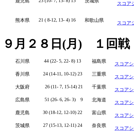
23 (10- 7, 13- 8) 15
鹿児島
茨城県
スコア
21 ( 8-12, 13- 4) 16
熊本県
和歌山県
スコア
９月２８日(月) １回戦
44 (22- 5, 22- 8) 13
石川県
福島県
スコアシ
24 (14-11, 10-12) 23
香川県
三重県
スコアシ
26 (11- 7, 15-14) 21
大阪府
千葉県
スコアシ
51 (26- 6, 26- 3) 9
広島県
北海道
スコアシ
30 (18-12, 12-10) 22
鹿児島
富山県
スコアシ
27 (15-13, 12-11) 24
茨城県
奈良県
スコアシ